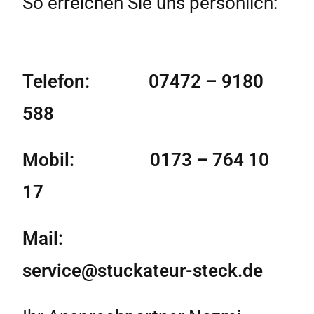
So erreichen Sie uns persönlich:
Telefon: 07472 – 9180
588
Mobil: 0173 – 764 10
17
Mail:
service@stuckateur-steck.de