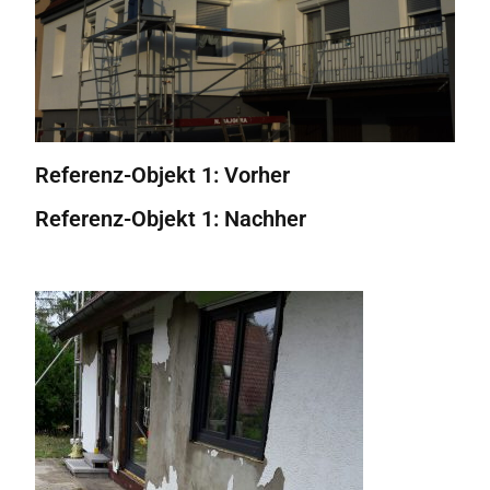
Referenz-Objekt 1: Vorher
Referenz-Objekt 1: Nachher